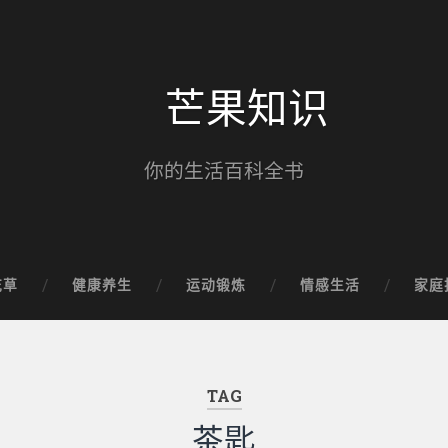
芒果知识
你的生活百科全书
花草
健康养生
运动锻炼
情感生活
家庭
TAG
茶匙