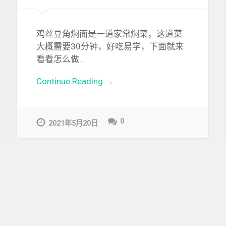
鸡丝豆角焖面是一道家常焖菜，这道菜
大概需要30分钟，好吃易学，下面就来
看看怎么做…
Continue Reading →
0
2021年5月20日