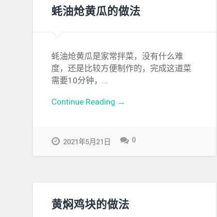
蚝油炝黄瓜的做法
蚝油炝黄瓜是家常拌菜，没有什么难
度，还是比较方便制作的，完成这道菜
需要10分钟，…
Continue Reading →
0
2021年5月21日
黄焖鸡块的做法