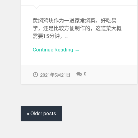
黄焖鸡块作为一道家常焖菜，好吃易
学，还是比较方便制作的，这道菜大概
需要15分钟，…
Continue Reading →
0
2021年5月21日
« Older posts