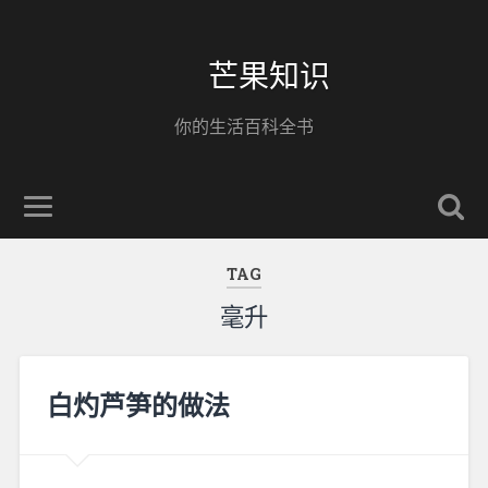
芒果知识
你的生活百科全书
TAG
毫升
白灼芦笋的做法