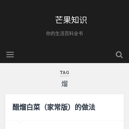
芒果知识
你的生活百科全书
TAG
熘
醋熘白菜（家常版）的做法