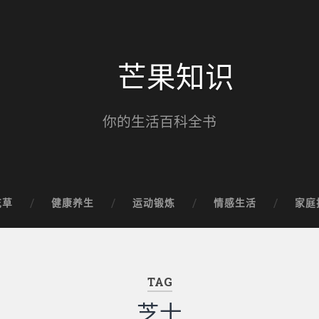
芒果知识
你的生活百科全书
花草
健康养生
运动锻炼
情感生活
家庭
TAG
芝士