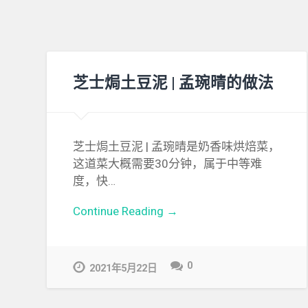
芝士焗土豆泥 | 孟琬晴的做法
芝士焗土豆泥 | 孟琬晴是奶香味烘焙菜，
这道菜大概需要30分钟，属于中等难
度，快…
Continue Reading →
0
2021年5月22日