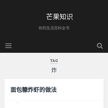
芒果知识
你的生活百科全书
TAG
炸
面包糠炸虾的做法